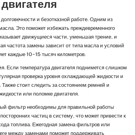
 двигателя
 долговечности и безотказной работе. Одним из
 масла. Это поможет избежать преждевременного
смазывает движущиеся части, уменьшая трение, и
я частота замены зависит от типа масла и условий
яет каждые 10-15 тысяч километров.
ия. Если температура двигателя поднимется слишком
Регулярная проверка уровня охлаждающей жидкости и
 Также стоит следить за состоянием ремней и
е жидкости или поломке двигателя.
ный фильтр необходимы для правильной работы
посторонних частиц в систему, что может привести к
ода топлива. Ежегодная замена фильтров или
беге между заменами поможет поддерживать