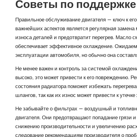
Советы по поддержке
Правильное обслуживание двигателя — ключ к его
важнейших аспектов является регулярная замена
износа деталей и предотвратит перегрев. Масло 
обеспечивает эффективное охлаждение. Ожидаема
эксплуатации автомобиля, но обычно она составл
Не менее важен и контроль за системой охлажден
высоко, это может привести к его повреждению. 
состояния радиатора поможет избежать перегрева.
шлангов, так как их износ может привести к утечк
Не забывайте о фильтрах — воздушный и топлив
двигателя. Они предотвращают попадание грязи и 
снижению производительности и увеличению расх
следование рекомендациям производителя о про