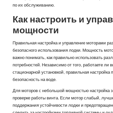
по их обслуживанию.
Как настроить и упра
мощности
Правильная настройка и управление моторами ра
безопасного использования лодки. Мощность мото
важно понимать, как правильно использовать раз
потребностей. Независимо от того, работаете л
стационарной установкой, правильная настройка 
безопасность на воде.
Для моторов с небольшой мощностью настройка за
проверке работы винта. Если мотор слабый, лучше
поддержания устойчивости лодки и предотвращен
следить за настройками топливной системы и охл