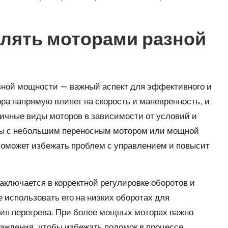
влять моторами разной
зной мощности — важный аспект для эффективного и
ра напрямую влияет на скорость и маневренность, и
личные виды моторов в зависимости от условий и
и вы с небольшим переносным мотором или мощной
поможет избежать проблем с управлением и повысит
ключается в корректной регулировке оборотов и
 использовать его на низких оборотах для
ия перегрева. При более мощных моторах важно
аждения, чтобы избежать поломок в процессе