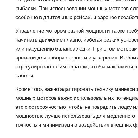
рыбалки. При использовании мощных моторов сле
особенно в длительных рейсах, и заранее позаботи
Управление мотором разной мощности также треб
начинать движение плавно, избегая резких ускорен
или нарушению баланса лодки. При этом мотора
времени для набора скорости и ускорения. В обои
отрегулирован таким образом, чтобы максимизир
работы.
Кроме того, важно адаптировать технику маневри
мощных моторов важно использовать их потенциал
это с осторожностью, чтобы не повредить лодку и
мощностью лучше использовать для медленного, н
точность и минимизацию воздействия внешних фак