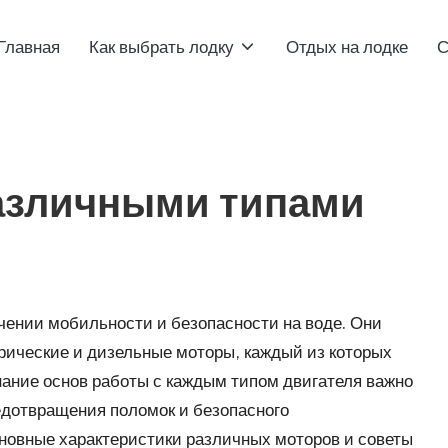
Главная
Как выбрать лодку
Отдых на лодке
С
азличными типами
чении мобильности и безопасности на воде. Они
рические и дизельные моторы, каждый из которых
нание основ работы с каждым типом двигателя важно
едотвращения поломок и безопасного
новные характеристики различных моторов и советы