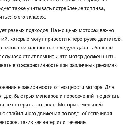
дует также учитывать потребление топлива,
ться о его запасах.
ует разных подходов. На мощных моторах важно
ий, которые могут привести к перегрузке двигателя
м с меньшей мощностью следует давать больше
х случаях стоит помнить, что мотор должен быть
овать его эффективность при различных режимах
рования в зависимости от мощности мотора. Для
 для быстрых маневров и пересечений, но делать
ли не потерять контроль. Моторы с меньшей
о стабильного движения по воде, обеспечивая
торов, таких как ветер или течение.