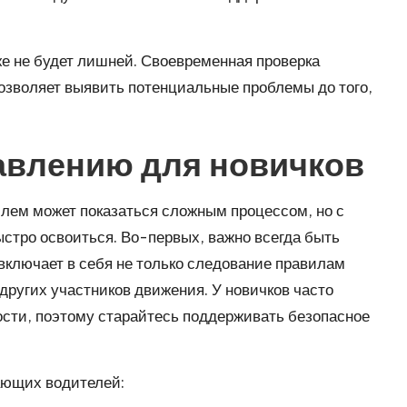
же не будет лишней. Своевременная проверка
позволяет выявить потенциальные проблемы до того,
авлению для новичков
ем может показаться сложным процессом, но с
тро освоиться. Во-первых, важно всегда быть
включает в себя не только следование правилам
других участников движения. У новичков часто
ости, поэтому старайтесь поддерживать безопасное
ающих водителей: