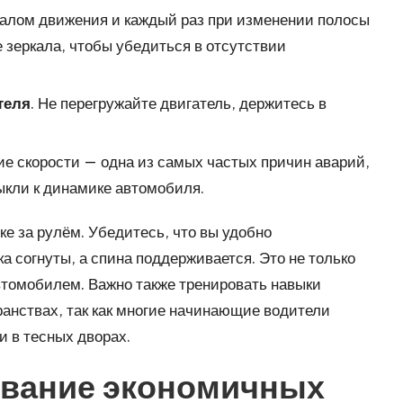
чалом движения и каждый раз при изменении полосы
 зеркала, чтобы убедиться в отсутствии
теля
. Не перегружайте двигатель, держитесь в
е скорости — одна из самых частых причин аварий,
ыкли к динамике автомобиля.
ке за рулём. Убедитесь, что вы удобно
а согнуты, а спина поддерживается. Это не только
втомобилем. Важно также тренировать навыки
ранствах, так как многие начинающие водители
и в тесных дворах.
ование экономичных